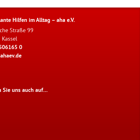
nte Hilfen im Alltag – aha e.V.
sche Straße 99
 Kassel
506165 0
ahaev.de
n Sie uns auch auf…