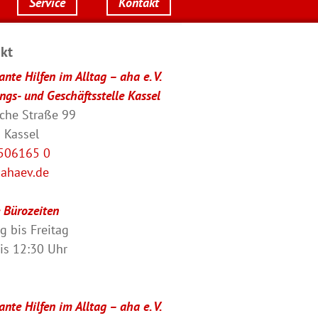
Service
Kontakt
kt
nte Hilfen im Alltag – aha e. V.
ngs- und Geschäftsstelle Kassel
sche Straße 99
 Kassel
506165 0
ahaev.de
 Bürozeiten
 bis Freitag
is 12:30 Uhr
nte Hilfen im Alltag – aha e. V.