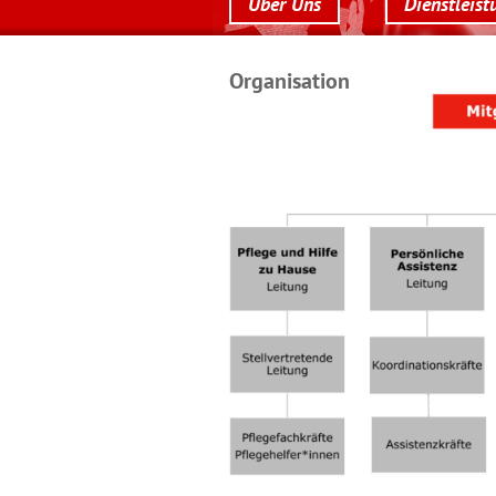
Über Uns
Dienstleist
Organisation