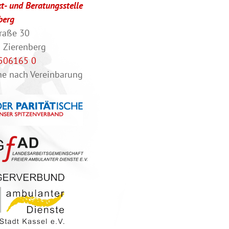
t- und Beratungsstelle
berg
traße 30
 Zierenberg
506165 0
ne nach Vereinbarung