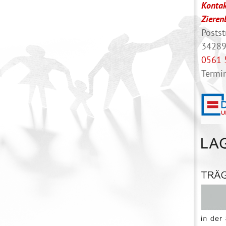
Kontak
Zieren
Posts
34289
0561 
Termi